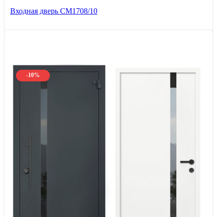
Входная дверь CМ1708/10
-10%