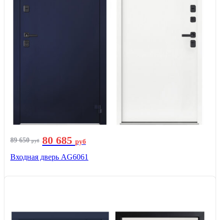
80 685
89 650
руб
руб
Входная дверь AG6061