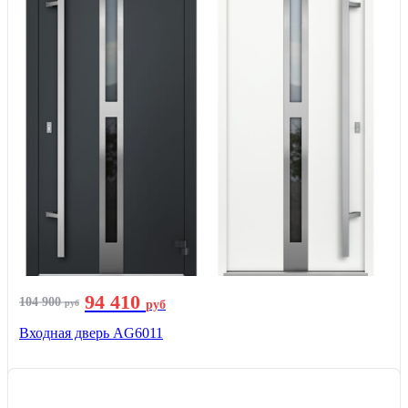
94 410
104 900
руб
руб
Входная дверь AG6011