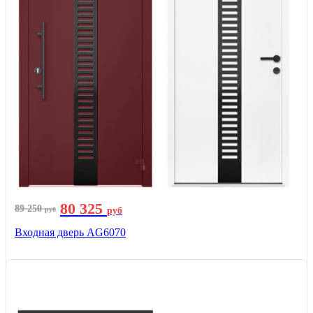
80 325
89 250
руб
руб
Входная дверь AG6070