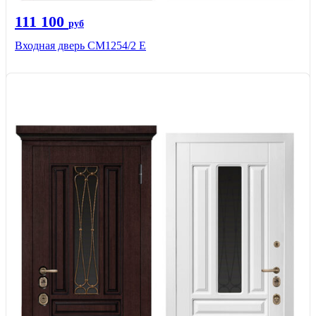
111 100
руб
Входная дверь СМ1254/2 E