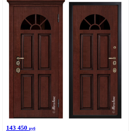
143 450
руб