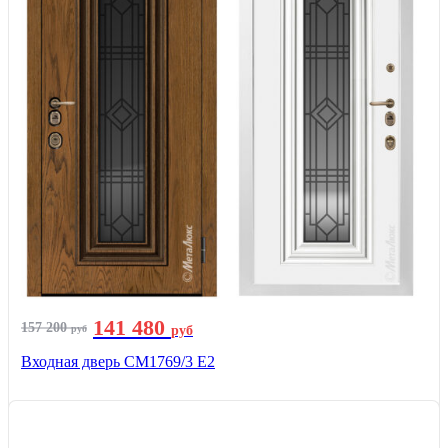
141 480
157 200
руб
руб
Входная дверь СМ1769/3 Е2