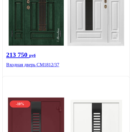
213 750
руб
Входная дверь СМ1812/37
-10%