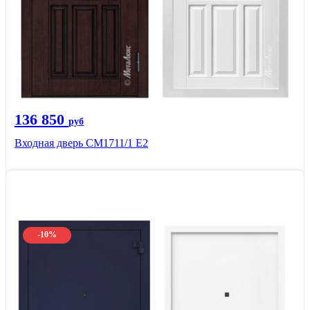
136 850
руб
Входная дверь CМ1711/1 Е2
-10%