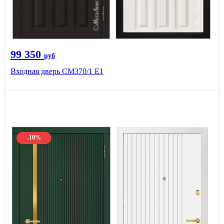
99 350
руб
Входная дверь СМ370/1 Е1
-10%