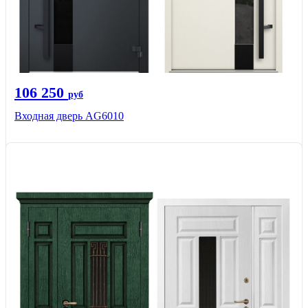
106 250
руб
Входная дверь AG6010