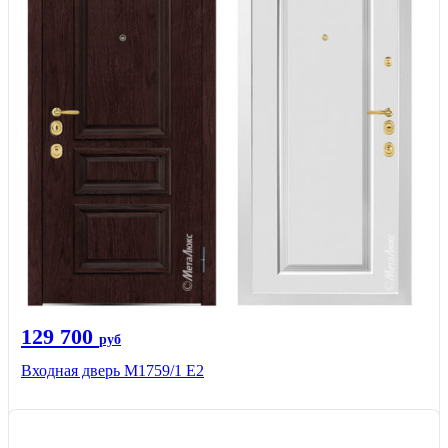
129 700
руб
Входная дверь М1759/1 Е2