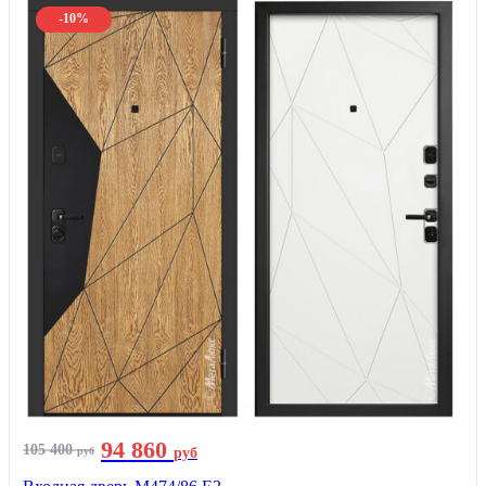
-10%
94 860
105 400
руб
руб