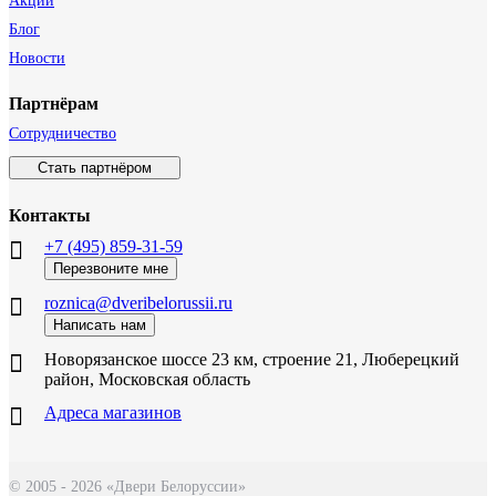
Акции
Блог
Новости
Партнёрам
Сотрудничество
Стать партнёром
Контакты
+7 (495) 859-31-59
Перезвоните мне
roznica@dveribelorussii.ru
Написать нам
Новорязанское шоссе 23 км, строение 21, Люберецкий
район, Московская область
Адреса магазинов
© 2005 - 2026 «Двери Белоруссии»