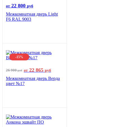
22 800
от
руб
Межкомнатная дверь Light
F6 RAL 9003
-15%
22 865
26 900
от
руб
руб
Межкомнатная дверь Верда
цвет №17