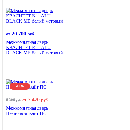
20 700
от
руб
Межкомнатная дверь
КВАЛИТЕТ K11 ALU
BLACK MB белый матовый
-10%
7 470
8 300
от
руб
руб
Межкомнатная дверь
Неаполь эшвайт ПО