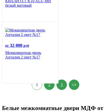
КВАЛИТЕТ K10 ALU MH
белый матовый
32 000
от
руб
Межкомнатная дверь
Анталия 2 цвет №17
1
2
3
Белые межкомнатные двери МДФ от