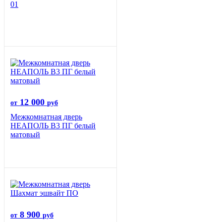
01
12 000
от
руб
Межкомнатная дверь
НЕАПОЛЬ В3 ПГ белый
матовый
8 900
от
руб