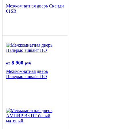
Межкомнатная дверь Сканди
01SR
8 900
от
руб
Межкомнатная дверь
Палермо эшвайт ПО