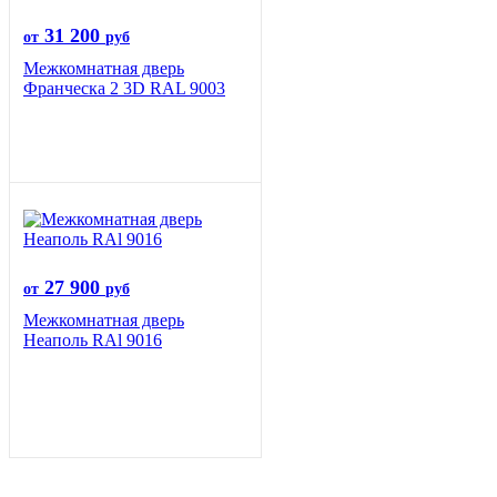
31 200
от
руб
Межкомнатная дверь
Франческа 2 3D RAL 9003
27 900
от
руб
Межкомнатная дверь
Неаполь RAl 9016