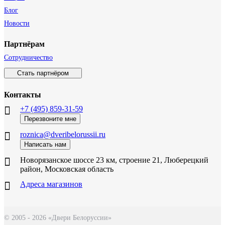
Блог
Новости
Партнёрам
Сотрудничество
Стать партнёром
Контакты
+7 (495) 859-31-59
Перезвоните мне
roznica@dveribelorussii.ru
Написать нам
Новорязанское шоссе 23 км, строение 21, Люберецкий
район, Московская область
Адреса магазинов
© 2005 - 2026 «Двери Белоруссии»