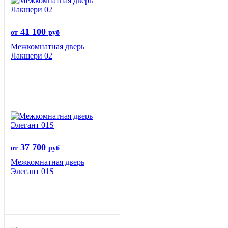
41 100
от
руб
Межкомнатная дверь
Лакшери 02
37 700
от
руб
Межкомнатная дверь
Элегант 01S