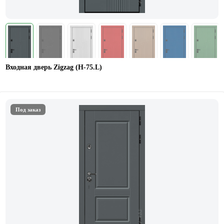
Входная дверь Zigzag (Н-75.L)
Под заказ