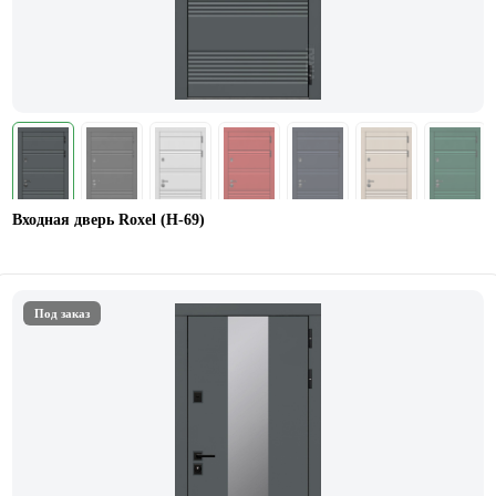
Входная дверь Roxel (Н-69)
Под заказ