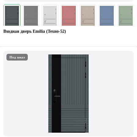
Входная дверь Emilia (Техно-52)
Под заказ