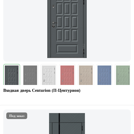
Входная дверь Centurion (П-Центурион)
Под заказ