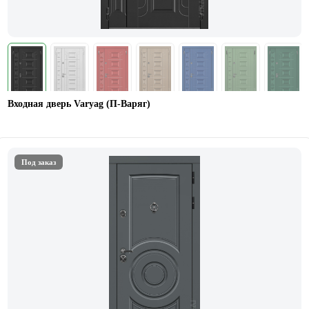
Входная дверь Varyag (П-Варяг)
Под заказ