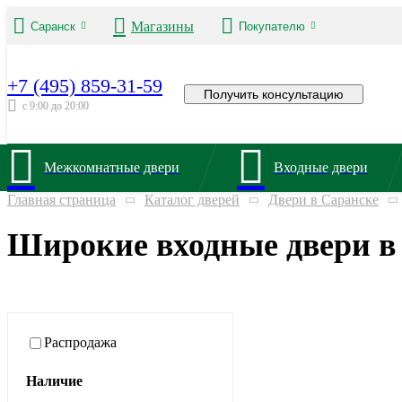
Магазины
Саранск
Покупателю
+7 (495) 859-31-59
Получить консультацию
с 9:00 до 20:00
Межкомнатные двери
Входные двери
Главная страница
Каталог дверей
Двери в Саранске
Широкие входные двери в
Распродажа
Наличие