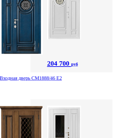
204 700
руб
Входная дверь СМ1888/46 Е2