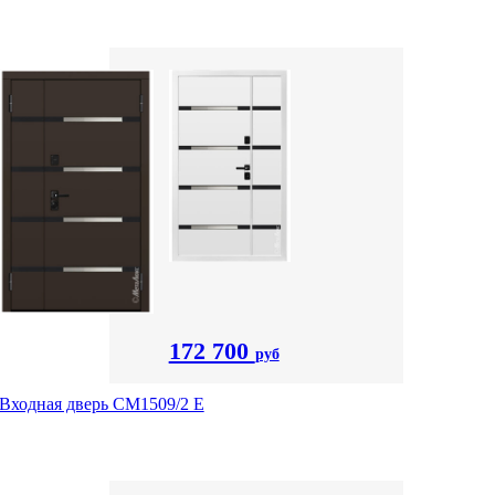
172 700
руб
Входная дверь CМ1509/2 Е