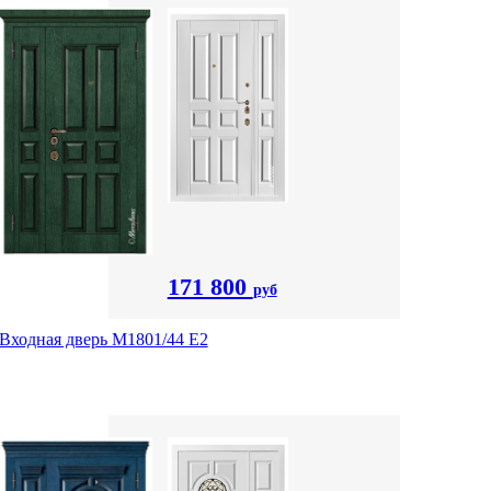
171 800
руб
Входная дверь М1801/44 Е2