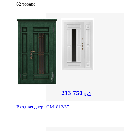
62 товара
213 750
руб
Входная дверь СМ1812/37