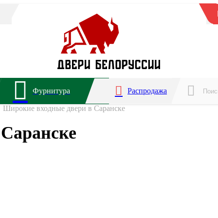
Фурнитура
Распродажа
Широкие входные двери в Саранске
 Саранске